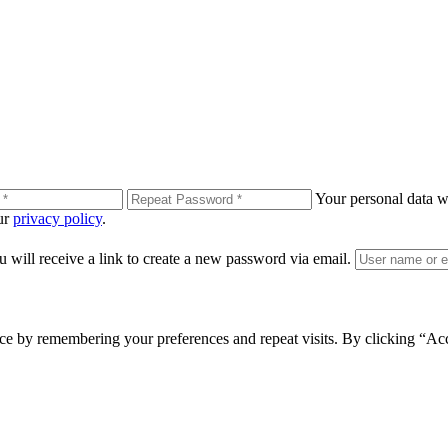
Your personal data wi
our
privacy policy
.
 will receive a link to create a new password via email.
ce by remembering your preferences and repeat visits. By clicking “Ac