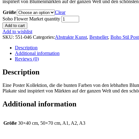
inspiriert von Blumenmärkten auf der ganzen Welt und den schönsten 
Größe
Clear
Soho Flower Market quantity
Add to cart
Add to wishlist
SKU:
551-046
Categories:
Abstrakte Kunst
,
Bestseller
,
Boho Stil Post
Description
Additional information
Reviews (0)
Description
Eine Poster Kollektion, die die bunten Farben von den lebhaften Blu
Plakate sind inspiriert von Märkten auf der ganzen Welt und den schö
Additional information
Größe
30×40 cm, 50×70 cm, A1, A2, A3