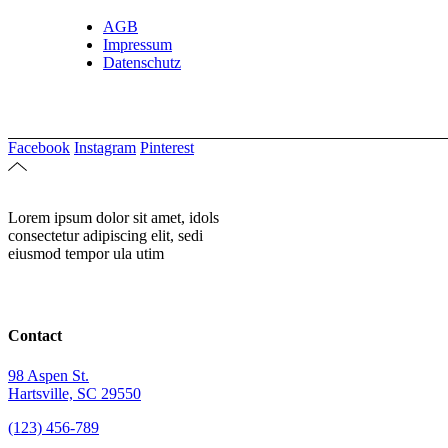
AGB
Impressum
Datenschutz
Facebook
Instagram
Pinterest
Lorem ipsum dolor sit amet, idols
consectetur adipiscing elit, sedi
eiusmod tempor ula utim
Contact
98 Aspen St.
Hartsville, SC 29550
(123) 456-789