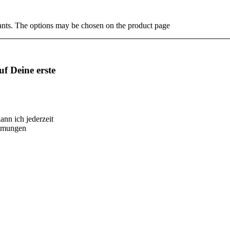
ants. The options may be chosen on the product page
f Deine erste
ann ich jederzeit
immungen