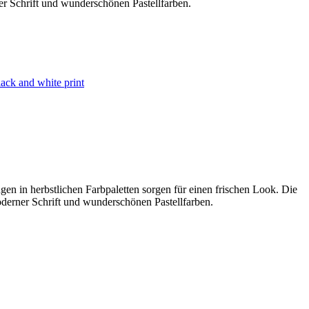
er Schrift und wunderschönen Pastellfarben.
lack and white print
en in herbstlichen Farbpaletten sorgen für einen frischen Look. Die
oderner Schrift und wunderschönen Pastellfarben.