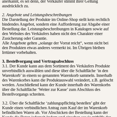
anerkannt, es sei denn, der Verkäufer stimmt ihrer Geltung
ausdrücklich zu.
2. Angebote und Leistungsbeschreibungen
Die Darstellung der Produkte im Online-Shop stellt kein rechtlich
bindendes Angebot, sondern eine Aufforderung zur Abgabe einer
Bestellung dar. Leistungsbeschreibungen in Katalogen sowie auf
den Websites des Verkäufers haben nicht den Charakter einer
Zusicherung oder Garantie.
Alle Angebote gelten „solange der Vorrat reicht“, wenn nicht bei
den Produkten etwas anderes vermerkt ist. Im Übrigen bleiben
Irrtümer vorbehalten.
3. Bestellvorgang und Vertragsabschluss
3.1. Der Kunde kann aus dem Sortiment des Verkäufers Produkte
unverbindlich auswählen und diese über die Schaltfläche ‘in den
Warenkorb’ in einem so genannten Warenkorb sammeln. Innerhalb
des Warenkorbes kann die Produktauswahl verändert, z.B. gelöscht
werden. Anschließend kann der Kunde innerhalb des Warenkorbs
über die Schaltfläche ‘Weiter zur Kasse’ zum Abschluss des
Bestellvorgangs schreiten.
3.2. Über die Schaltfläche ‘zahlungspflichtig bestellen’ gibt der
Kunde einen verbindlichen Antrag zum Kauf der im Warenkorb
befindlichen Waren ab. Vor Abschicken der Bestellung kann der