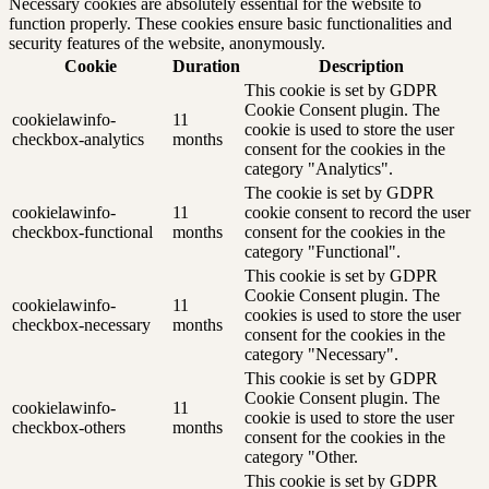
Necessary cookies are absolutely essential for the website to
function properly. These cookies ensure basic functionalities and
security features of the website, anonymously.
Cookie
Duration
Description
This cookie is set by GDPR
Cookie Consent plugin. The
cookielawinfo-
11
cookie is used to store the user
checkbox-analytics
months
consent for the cookies in the
category "Analytics".
The cookie is set by GDPR
cookielawinfo-
11
cookie consent to record the user
checkbox-functional
months
consent for the cookies in the
category "Functional".
This cookie is set by GDPR
Cookie Consent plugin. The
cookielawinfo-
11
cookies is used to store the user
checkbox-necessary
months
consent for the cookies in the
category "Necessary".
This cookie is set by GDPR
Cookie Consent plugin. The
cookielawinfo-
11
cookie is used to store the user
checkbox-others
months
consent for the cookies in the
category "Other.
This cookie is set by GDPR