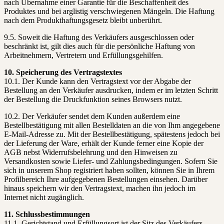
nach Übernahme einer Garantie für die Beschaffenheit des
Produktes und bei arglistig verschwiegenen Mängeln. Die Haftung
nach dem Produkthaftungsgesetz bleibt unberührt.
9.5. Soweit die Haftung des Verkäufers ausgeschlossen oder
beschränkt ist, gilt dies auch für die persönliche Haftung von
Arbeitnehmern, Vertretern und Erfüllungsgehilfen.
10. Speicherung des Vertragstextes
10.1. Der Kunde kann den Vertragstext vor der Abgabe der
Bestellung an den Verkäufer ausdrucken, indem er im letzten Schritt
der Bestellung die Druckfunktion seines Browsers nutzt.
10.2. Der Verkäufer sendet dem Kunden außerdem eine
Bestellbestätigung mit allen Bestelldaten an die von Ihm angegebene
E-Mail-Adresse zu. Mit der Bestellbestätigung, spätestens jedoch bei
der Lieferung der Ware, erhält der Kunde ferner eine Kopie der
AGB nebst Widerrufsbelehrung und den Hinweisen zu
Versandkosten sowie Liefer- und Zahlungsbedingungen. Sofern Sie
sich in unserem Shop registriert haben sollten, können Sie in Ihrem
Profilbereich Ihre aufgegebenen Bestellungen einsehen. Darüber
hinaus speichern wir den Vertragstext, machen ihn jedoch im
Internet nicht zugänglich.
11. Schlussbestimmungen
11.1. Gerichtstand und Erfüllungsort ist der Sitz des Verkäufers,