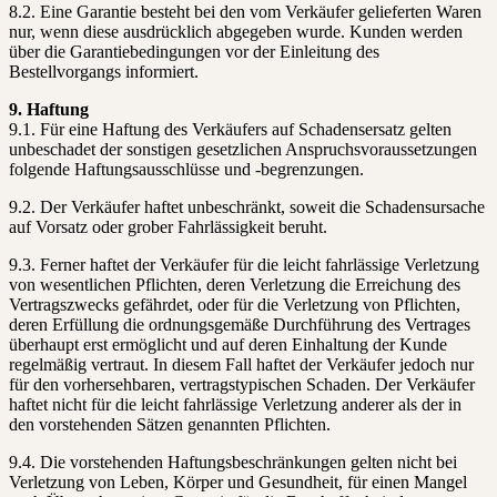
8.2. Eine Garantie besteht bei den vom Verkäufer gelieferten Waren
nur, wenn diese ausdrücklich abgegeben wurde. Kunden werden
über die Garantiebedingungen vor der Einleitung des
Bestellvorgangs informiert.
9. Haftung
9.1. Für eine Haftung des Verkäufers auf Schadensersatz gelten
unbeschadet der sonstigen gesetzlichen Anspruchsvoraussetzungen
folgende Haftungsausschlüsse und -begrenzungen.
9.2. Der Verkäufer haftet unbeschränkt, soweit die Schadensursache
auf Vorsatz oder grober Fahrlässigkeit beruht.
9.3. Ferner haftet der Verkäufer für die leicht fahrlässige Verletzung
von wesentlichen Pflichten, deren Verletzung die Erreichung des
Vertragszwecks gefährdet, oder für die Verletzung von Pflichten,
deren Erfüllung die ordnungsgemäße Durchführung des Vertrages
überhaupt erst ermöglicht und auf deren Einhaltung der Kunde
regelmäßig vertraut. In diesem Fall haftet der Verkäufer jedoch nur
für den vorhersehbaren, vertragstypischen Schaden. Der Verkäufer
haftet nicht für die leicht fahrlässige Verletzung anderer als der in
den vorstehenden Sätzen genannten Pflichten.
9.4. Die vorstehenden Haftungsbeschränkungen gelten nicht bei
Verletzung von Leben, Körper und Gesundheit, für einen Mangel