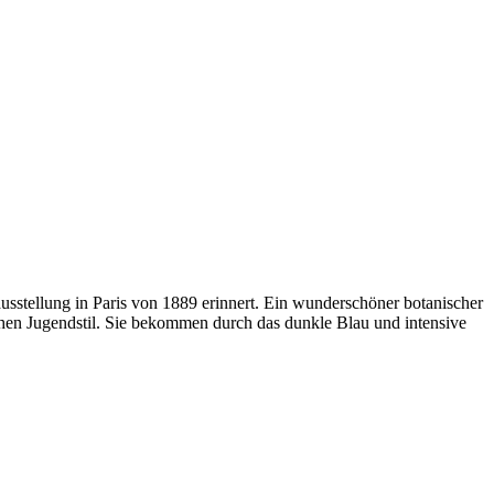
tausstellung in Paris von 1889 erinnert. Ein wunderschöner botanischer
chen Jugendstil. Sie bekommen durch das dunkle Blau und intensive