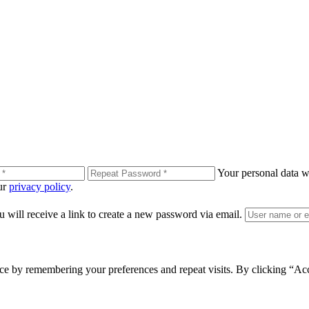
Your personal data wi
our
privacy policy
.
 will receive a link to create a new password via email.
ce by remembering your preferences and repeat visits. By clicking “Ac