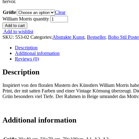
hervor.
Größe
Clear
William Morris quantity
Add to cart
Add to wishlist
SKU:
553-02
Categories:
Abstrakte Kunst
,
Bestseller
,
Boho Stil Poste
Description
Additional information
Reviews (0)
Description
Inspiriert von den floralen Mustern des Künstlers William Morris habe
Print, der mit satten Farben und einer Vintage Körnung überzeugt. D
Grün besonders viel Tiefe. Der Rahmen in Beige umrandet das Motiv,
Additional information