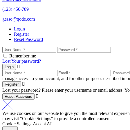
(123) 456-789
gesso@qode.com
Login
Register
Reset Password
Remember me
Lost Your password?
Login
manage access to your account, and for other purposes described in 
Register
Lost your password? Please enter your username or email address. You
Reset Password
We use cookies on our website to give you the most relevant experien
may visit "Cookie Settings" to provide a controlled consent.
Cookie Settings
Accept All