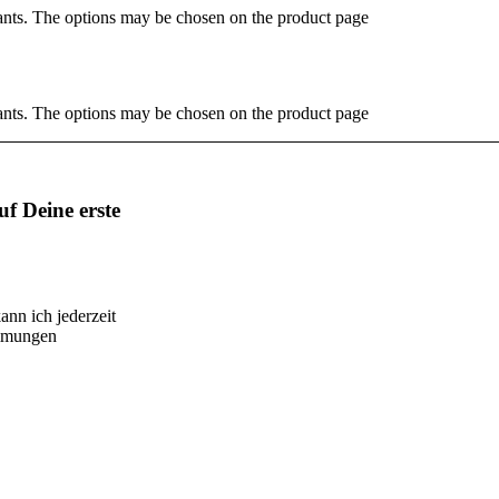
ants. The options may be chosen on the product page
ants. The options may be chosen on the product page
f Deine erste
ann ich jederzeit
immungen