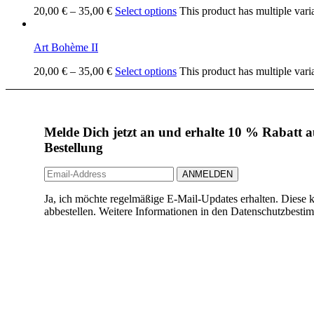
20,00
€
–
35,00
€
Select options
This product has multiple vari
Art Bohème II
20,00
€
–
35,00
€
Select options
This product has multiple vari
Melde Dich jetzt an und erhalte 10 % Rabatt au
Bestellung
Ja, ich möchte regelmäßige E-Mail-Updates erhalten. Diese k
abbestellen. Weitere Informationen in den Datenschutzbest