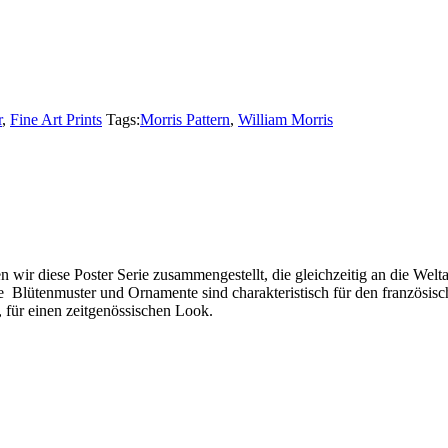
r
,
Fine Art Prints
Tags:
Morris Pattern
,
William Morris
n wir diese Poster Serie zusammengestellt, die gleichzeitig an die Wel
ie Blütenmuster und Ornamente sind charakteristisch für den französis
 für einen zeitgenössischen Look.