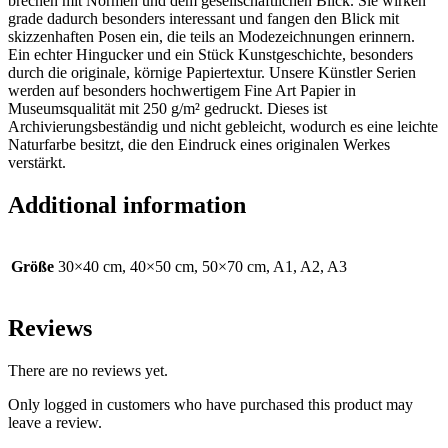
brechen mit Normen und dem gesellschaftlichen Blick. Sie wirken
grade dadurch besonders interessant und fangen den Blick mit
skizzenhaften Posen ein, die teils an Modezeichnungen erinnern.
Ein echter Hingucker und ein Stück Kunstgeschichte, besonders
durch die originale, körnige Papiertextur. Unsere Künstler Serien
werden auf besonders hochwertigem Fine Art Papier in
Museumsqualität mit 250 g/m² gedruckt. Dieses ist
Archivierungsbeständig und nicht gebleicht, wodurch es eine leichte
Naturfarbe besitzt, die den Eindruck eines originalen Werkes
verstärkt.
Additional information
Größe
30×40 cm, 40×50 cm, 50×70 cm, A1, A2, A3
Reviews
There are no reviews yet.
Only logged in customers who have purchased this product may
leave a review.