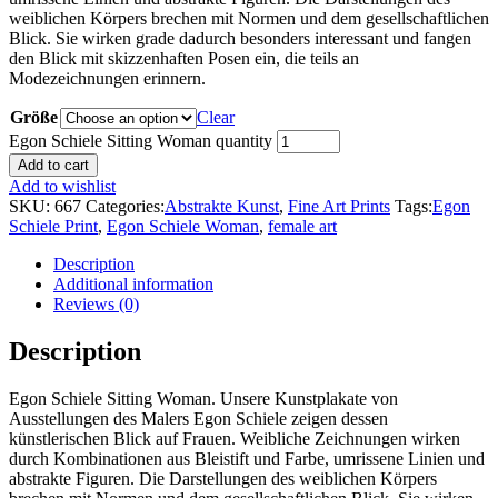
weiblichen Körpers brechen mit Normen und dem gesellschaftlichen
Blick. Sie wirken grade dadurch besonders interessant und fangen
den Blick mit skizzenhaften Posen ein, die teils an
Modezeichnungen erinnern.
Größe
Clear
Egon Schiele Sitting Woman quantity
Add to cart
Add to wishlist
SKU:
667
Categories:
Abstrakte Kunst
,
Fine Art Prints
Tags:
Egon
Schiele Print
,
Egon Schiele Woman
,
female art
Description
Additional information
Reviews (0)
Description
Egon Schiele Sitting Woman. Unsere Kunstplakate von
Ausstellungen des Malers Egon Schiele zeigen dessen
künstlerischen Blick auf Frauen. Weibliche Zeichnungen wirken
durch Kombinationen aus Bleistift und Farbe, umrissene Linien und
abstrakte Figuren. Die Darstellungen des weiblichen Körpers