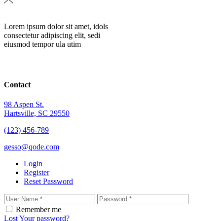
Lorem ipsum dolor sit amet, idols
consectetur adipiscing elit, sedi
eiusmod tempor ula utim
Contact
98 Aspen St.
Hartsville, SC 29550
(123) 456-789
gesso@qode.com
Login
Register
Reset Password
Remember me
Lost Your password?