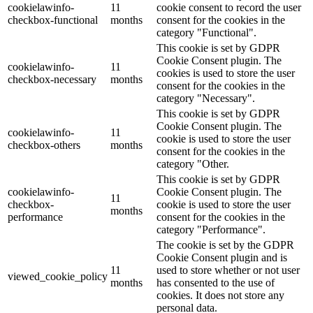
cookielawinfo-
11
cookie consent to record the user
checkbox-functional
months
consent for the cookies in the
category "Functional".
This cookie is set by GDPR
Cookie Consent plugin. The
cookielawinfo-
11
cookies is used to store the user
checkbox-necessary
months
consent for the cookies in the
category "Necessary".
This cookie is set by GDPR
Cookie Consent plugin. The
cookielawinfo-
11
cookie is used to store the user
checkbox-others
months
consent for the cookies in the
category "Other.
This cookie is set by GDPR
cookielawinfo-
Cookie Consent plugin. The
11
checkbox-
cookie is used to store the user
months
performance
consent for the cookies in the
category "Performance".
The cookie is set by the GDPR
Cookie Consent plugin and is
11
used to store whether or not user
viewed_cookie_policy
months
has consented to the use of
cookies. It does not store any
personal data.